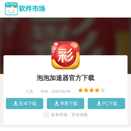
泡泡加速器官方下载
工具
|
时间：2026-08-09
|
安卓下载
苹果下载
PC下载
安卓市场，安全绿色