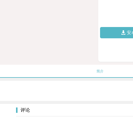
安
简介
评论