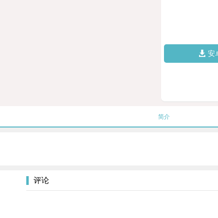
安
简介
评论