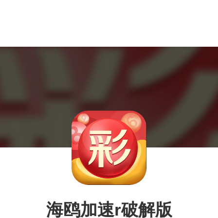
海鸥加速r破解版